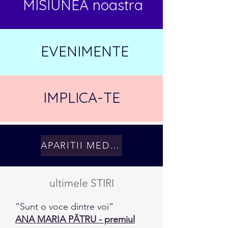
MISIUNEA noastra
EVENIMENTE
IMPLICA-TE
APARITII MEDIA
ultimele STIRI
”Sunt o voce dintre voi”
ANA MARIA PĂTRU - premiul