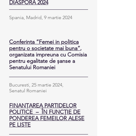
DIASPORA 2024
Spania, Madrid, 9 martie 2024
Conferinta ”Femei in politica
pentru o societate mai buna”
,
organizata impreuna cu Comisia
pentru egalitate de șanse a
Senatului Romaniei
Bucuresti, 25 martie 2024,
Senatul Romaniei
FINANȚAREA PARTIDELOR
POLITICE – ÎN FUNCȚIE DE
PONDEREA FEMEILOR ALESE
PE LISTE