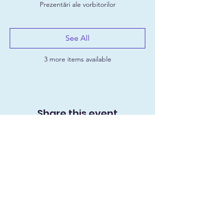
Prezentări ale vorbitorilor
See All
3 more items available
Share this event