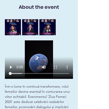
About the event
Într-o lume în continuă transformare, rolul 
femeilor devine esențial în conturarea unui 
viitor echitabil. Evenimentul ‘Ziua Femeii 
2025’ este dedicat celebrării realizărilor 
femeilor, promovării dialogului și implicării 