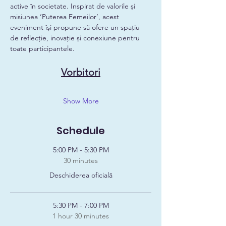
active în societate. Inspirat de valorile și 
misiunea ‘Puterea Femeilor’, acest 
eveniment își propune să ofere un spațiu 
de reflecție, inovație și conexiune pentru 
toate participantele.
Vorbitori
Show More
Schedule
5:00 PM - 5:30 PM
30 minutes
Deschiderea oficială
5:30 PM - 7:00 PM
1 hour 30 minutes