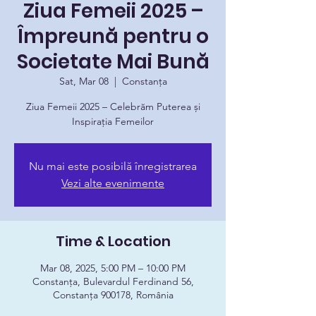
Ziua Femeii 2025 –
Împreună pentru o
Societate Mai Bună
Sat, Mar 08
  |  
Constanța
Ziua Femeii 2025 – Celebrăm Puterea și
Inspirația Femeilor
Nu mai este posibilă înregistrarea
Vezi alte evenimente
Time & Location
Mar 08, 2025, 5:00 PM – 10:00 PM
Constanța, Bulevardul Ferdinand 56,
Constanța 900178, România